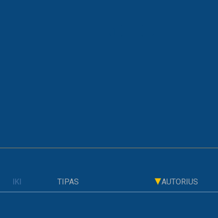
ARCHYVAS
TIPAS
AUTORIUS
ISI