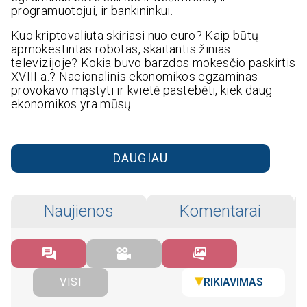
programuotojui, ir bankininkui.
Kuo kriptovaliuta skiriasi nuo euro? Kaip būtų
apmokestintas robotas, skaitantis žinias
televizijoje? Kokia buvo barzdos mokesčio paskirtis
XVIII a.? Nacionalinis ekonomikos egzaminas
provokavo mąstyti ir kvietė pastebėti, kiek daug
ekonomikos yra mūsų…
DAUGIAU
Naujienos
Komentarai
RIKIAVIMAS
VISI