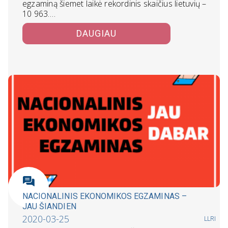
egzaminą šiemet laikė rekordinis skaičius lietuvių –
10 963.…
DAUGIAU
NACIONALINIS EKONOMIKOS EGZAMINAS –
JAU ŠIANDIEN
2020-03-25
LLRI