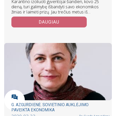
Karantino izoliuoti gyventojai šiandien, kovo 25
dieną, turi galimybę išbandyti savo ekonomikos
žinias ir laimėti prizų. Jau trečius metus iš…
DAUGIAU
G. AZGURDIENĖ. SOVIETINIO AUKLĖJIMO
PAVEIKTA EKONOMIKA