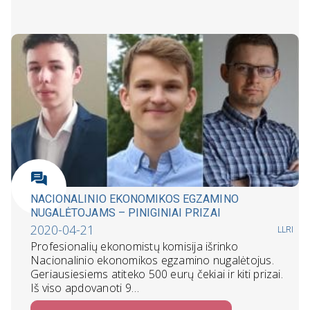
NACIONALINIO EKONOMIKOS EGZAMINO
NUGALĖTOJAMS – PINIGINIAI PRIZAI
2020-04-21
LLRI
Profesionalių ekonomistų komisija išrinko
Nacionalinio ekonomikos egzamino nugalėtojus.
Geriausiesiems atiteko 500 eurų čekiai ir kiti prizai.
Iš viso apdovanoti 9…