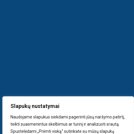
Slapukų nustatymai
Naudojame slapukus siekdami pagerinti jūsų naršymo patirtį,
teikti suasmenintus skelbimus ar turinį ir analizuoti srautą.
Spustelėdami „Priimti viską“ sutinkate su mūsų slapukų