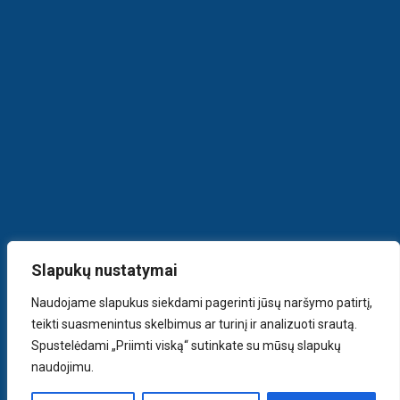
Slapukų nustatymai
Naudojame slapukus siekdami pagerinti jūsų naršymo patirtį,
teikti suasmenintus skelbimus ar turinį ir analizuoti srautą.
Spustelėdami „Priimti viską“ sutinkate su mūsų slapukų
naudojimu.