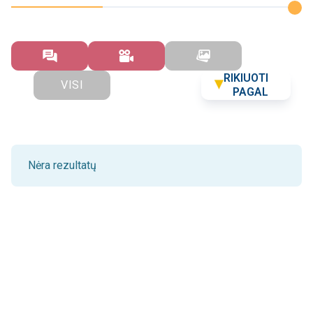
RIKIUOTI
VISI
PAGAL
Nėra rezultatų