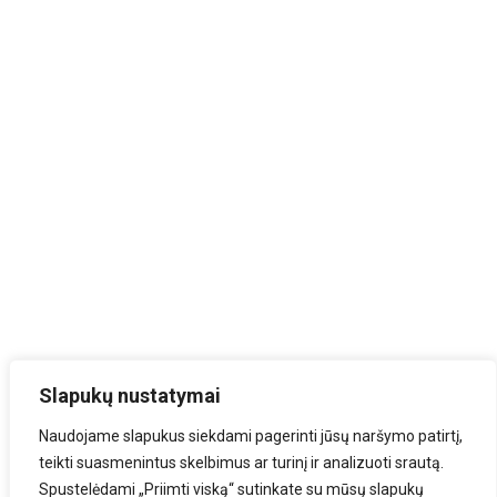
Slapukų nustatymai
Naudojame slapukus siekdami pagerinti jūsų naršymo patirtį,
teikti suasmenintus skelbimus ar turinį ir analizuoti srautą.
Spustelėdami „Priimti viską“ sutinkate su mūsų slapukų