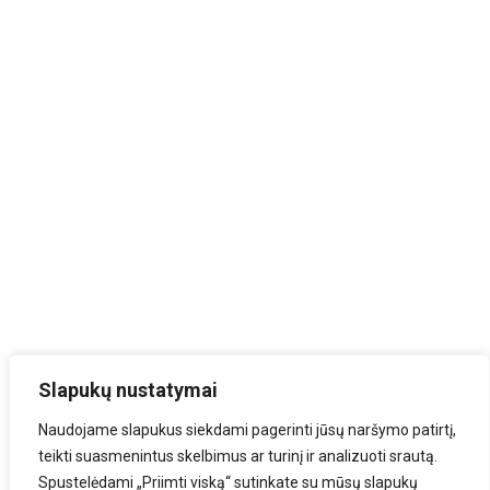
Slapukų nustatymai
Naudojame slapukus siekdami pagerinti jūsų naršymo patirtį,
teikti suasmenintus skelbimus ar turinį ir analizuoti srautą.
Spustelėdami „Priimti viską“ sutinkate su mūsų slapukų