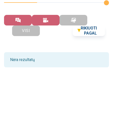
RIKIUOTI
VISI
PAGAL
Nėra rezultatų