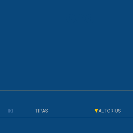
ARCHYVAS
CIJOS VAD
TIPAS
AUTORIUS
ISI