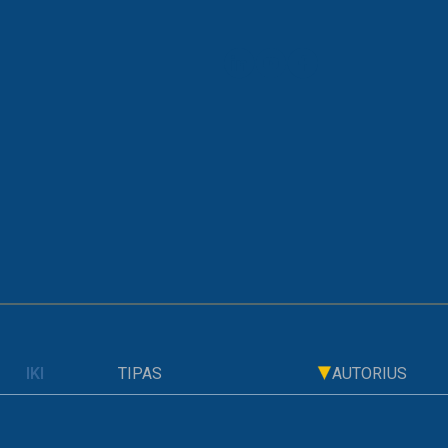
ARCHYVAS
AI
TIPAS
AUTORIUS
ISI