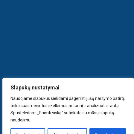
Slapukų nustatymai
Naudojame slapukus siekdami pagerinti jūsų naršymo patirtį,
teikti suasmenintus skelbimus ar turinį ir analizuoti srautą.
Spustelėdami „Priimti viską“ sutinkate su mūsų slapukų
naudojimu.