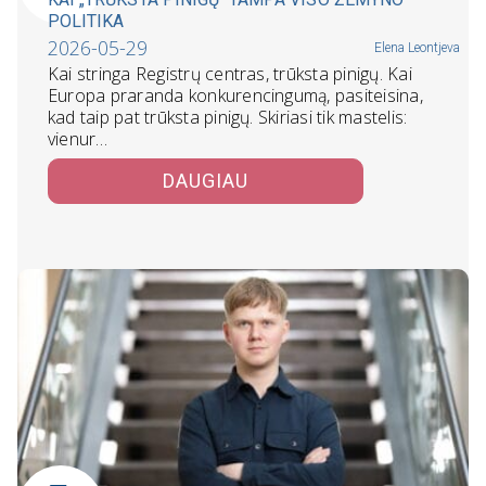
POLITIKA
2026-05-29
Elena Leontjeva
Kai stringa Registrų centras, trūksta pinigų. Kai
Europa praranda konkurencingumą, pasiteisina,
kad taip pat trūksta pinigų. Skiriasi tik mastelis:
vienur…
DAUGIAU