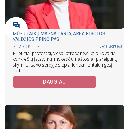
MŪSŲ LAIKŲ MAGNA CARTA, ARBA RIBOTOS
VALDŽIOS PRINCIPAS
2026-05-15
Elena Leontjeva
Pilietiniai protestai, viešai atrodantys kaip kova dėl
konkrečių įstatymų, mokesčių naštos ar pareigūnų
skyrimo, savo šerdyje slepia fundamentalų ilgesį:
kad…
DAUGIAU