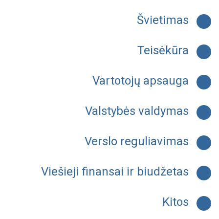
Švietimas
Teisėkūra
Vartotojų apsauga
Valstybės valdymas
Verslo reguliavimas
Viešieji finansai ir biudžetas
Kitos