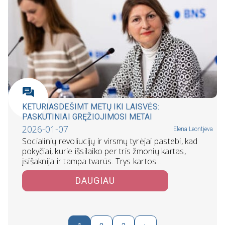
KETURIASDEŠIMT METŲ IKI LAISVĖS:
PASKUTINIAI GRĘŽIOJIMOSI METAI
2026-01-07
Elena Leontjeva
Socialinių revoliucijų ir virsmų tyrėjai pastebi, kad
pokyčiai, kurie išsilaiko per tris žmonių kartas,
įsišaknija ir tampa tvarūs. Trys kartos…
DAUGIAU