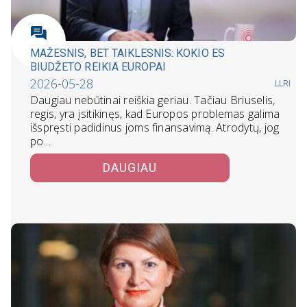
MAŽESNIS, BET TAIKLESNIS: KOKIO ES
BIUDŽETO REIKIA EUROPAI
2026-05-28
LLRI
Daugiau nebūtinai reiškia geriau. Tačiau Briuselis,
regis, yra įsitikinęs, kad Europos problemas galima
išspręsti padidinus joms finansavimą. Atrodytų, jog
po…
DAUGIAU