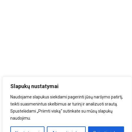
Slapukų nustatymai
Naudojame slapukus siekdami pagerinti jūsų naršymo patirtį,
teikti suasmenintus skelbimus ar turinį ir analizuoti srautą.
Spustelėdami „Priimti viską“ sutinkate su mūsų slapukų
naudojimu.