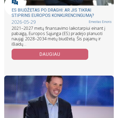
ES BIUDŽETAS PO DRAGHI: AR JIS TIKRAI
STIPRINS EUROPOS KONKURENCINGUMĄ?
2026-05-29
Ernestas Einoris
2021–2027 metų finansavimo laikotarpiui einant į
pabaigą, Europos Sąjunga (ES) pradėjo planuoti
naująjį 2028–2034 metų biudžetą. Šis pajamų ir
išlaidų…
DAUGIAU