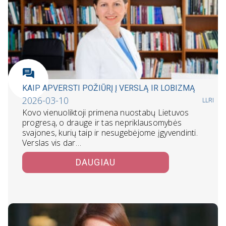
KAIP APVERSTI POŽIŪRĮ Į VERSLĄ IR LOBIZMĄ
2026-03-10
LLRI
Kovo vienuoliktoji primena nuostabų Lietuvos
progresą, o drauge ir tas nepriklausomybės
svajones, kurių taip ir nesugebėjome įgyvendinti.
Verslas vis dar…
DAUGIAU