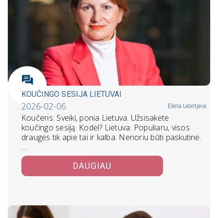
KOUČINGO SESIJA LIETUVAI
2026-02-06
Elena Leontjeva
Koučeris: Sveiki, ponia Lietuva. Užsisakėte
koučingo sesiją. Kodėl? Lietuva: Populiaru, visos
draugės tik apie tai ir kalba. Nenoriu būti paskutinė.
…
DAUGIAU