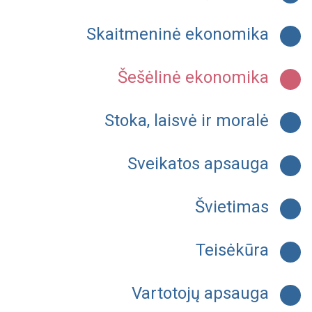
Skaitmeninė ekonomika
Šešėlinė ekonomika
Stoka, laisvė ir moralė
Sveikatos apsauga
Švietimas
Teisėkūra
Vartotojų apsauga