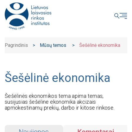
UŽDARYTI
Pagrindinis
>
Mūsų temos
>
Šešėlinė ekonomika
Šešėlinė ekonomika
Šešėlinės ekonomikos tema apima temas,
susijusias šešėline ekonomika akcizais
apmokestinamų prekių, darbo ir kitose rinkose.