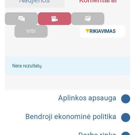
Naujienos
Komentarai
RIKIAVIMAS
VISI
Nėra rezultatų
Aplinkos apsauga
Bendroji ekonominė politika