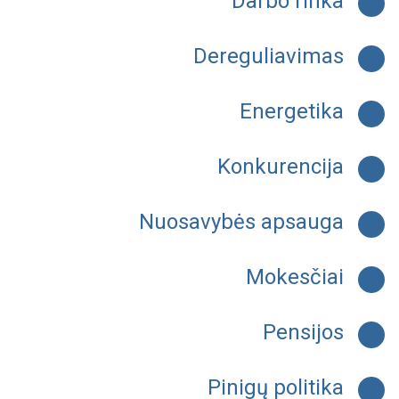
Darbo rinka
Dereguliavimas
Energetika
Konkurencija
Nuosavybės apsauga
Mokesčiai
Pensijos
Pinigų politika