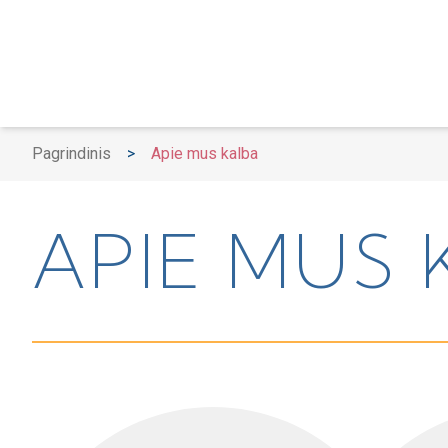
Pagrindinis
>
Apie mus kalba
APIE MUS 