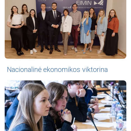
Nacionalinė ekonomikos viktorina