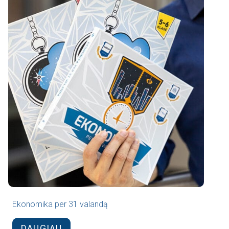
Ekonomika per 31 valandą
DAUGIAU