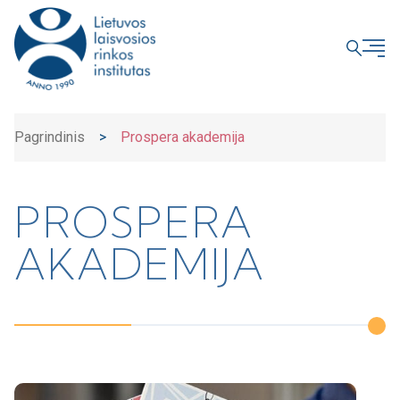
UŽDARYTI
Pagrindinis
>
Prospera akademija
PROSPERA
AKADEMIJA