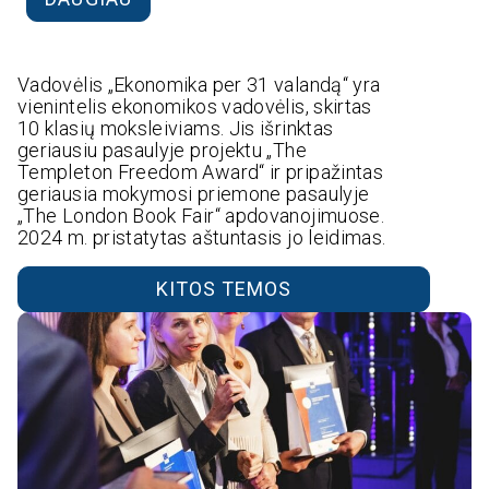
Vadovėlis „Ekonomika per 31 valandą“ yra
vienintelis ekonomikos vadovėlis, skirtas
10 klasių moksleiviams. Jis išrinktas
geriausiu pasaulyje projektu „The
Templeton Freedom Award“ ir pripažintas
geriausia mokymosi priemone pasaulyje
„The London Book Fair“ apdovanojimuose.
2024 m. pristatytas aštuntasis jo leidimas.
KITOS TEMOS