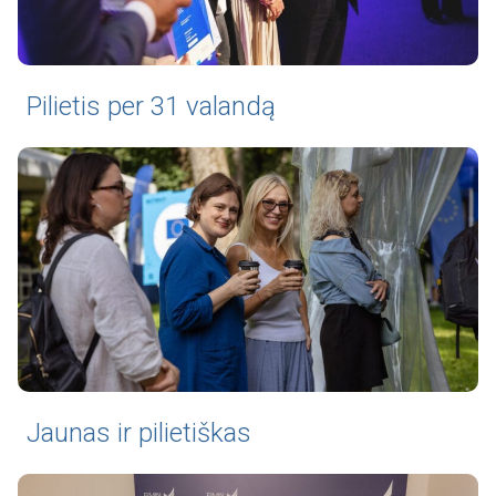
Pilietis per 31 valandą
Jaunas ir pilietiškas