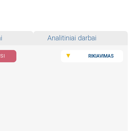
i
Analitiniai darbai
RIKIAVIMAS
ISI