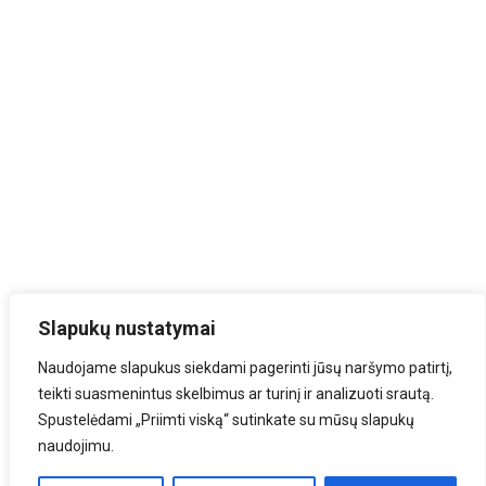
Slapukų nustatymai
Naudojame slapukus siekdami pagerinti jūsų naršymo patirtį,
teikti suasmenintus skelbimus ar turinį ir analizuoti srautą.
Spustelėdami „Priimti viską“ sutinkate su mūsų slapukų
naudojimu.