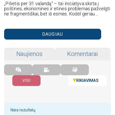
„Pilietis per 31 valandą“ – tai iniciatyva skirta į
politines, ekonomines ir etines problemas pažvelgti
ne fragmentiškai, bet iš esmės. Kodėl geriau…
DAUGIAU
Naujienos
Komentarai
RIKIAVIMAS
VISI
Nėra rezultatų