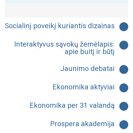
Socialinį poveikį kuriantis dizainas
Interaktyvus sąvokų žemėlapis:
apie buitį ir būtį
Jaunimo debatai
Ekonomika aktyviai
Ekonomika per 31 valandą
Prospera akademija