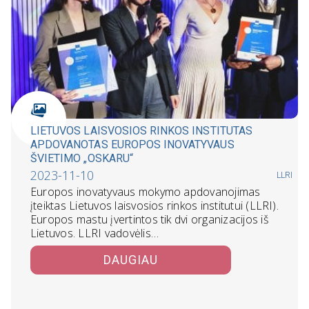
LIETUVOS LAISVOSIOS RINKOS INSTITUTAS
APDOVANOTAS EUROPOS INOVATYVAUS
ŠVIETIMO „OSKARU“
2023-11-10
LLRI
Europos inovatyvaus mokymo apdovanojimas
įteiktas Lietuvos laisvosios rinkos institutui (LLRI).
Europos mastu įvertintos tik dvi organizacijos iš
Lietuvos. LLRI vadovėlis…
DAUGIAU