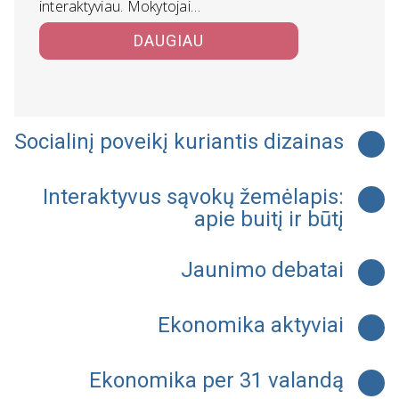
interaktyviau. Mokytojai…
DAUGIAU
Socialinį poveikį kuriantis dizainas
Interaktyvus sąvokų žemėlapis:
apie buitį ir būtį
Jaunimo debatai
Ekonomika aktyviai
Ekonomika per 31 valandą