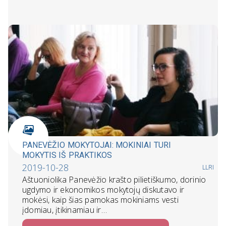
PANEVĖŽIO MOKYTOJAI: MOKINIAI TURI
MOKYTIS IŠ PRAKTIKOS
2019-10-28
LLRI
Aštuoniolika Panevėžio krašto pilietiškumo, dorinio
ugdymo ir ekonomikos mokytojų diskutavo ir
mokėsi, kaip šias pamokas mokiniams vesti
įdomiau, įtikinamiau ir…