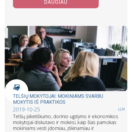
DAUGIAU
TELŠIŲ MOKYTOJAI: MOKINIAMS SVARBU
MOKYTIS IŠ PRAKTIKOS
2019-10-25
LLRI
Telšių pilietiškumo, dorinio ugdymo ir ekonomikos
mokytojai diskutavo ir mokėsi, kaip šias pamokas
mokiniams vesti įdomiau, įtikinamiau ir