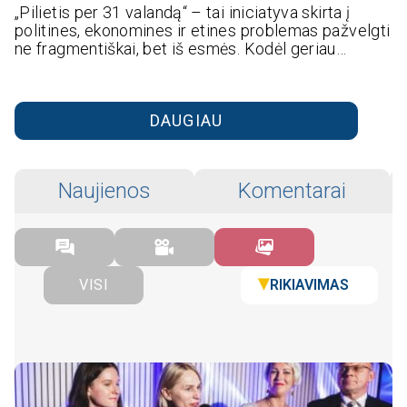
„Pilietis per 31 valandą“ – tai iniciatyva skirta į
politines, ekonomines ir etines problemas pažvelgti
ne fragmentiškai, bet iš esmės. Kodėl geriau…
DAUGIAU
Naujienos
Komentarai
RIKIAVIMAS
VISI