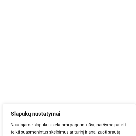
Slapukų nustatymai
Naudojame slapukus siekdami pagerinti jūsų naršymo patirtį,
teikti suasmenintus skelbimus ar turinį ir analizuoti srautą.