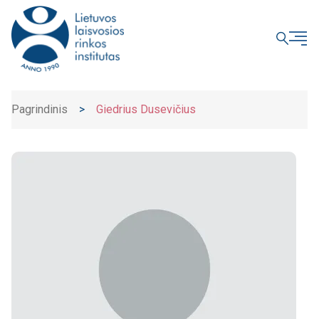
UŽDARYTI
Pagrindinis
>
Giedrius Dusevičius