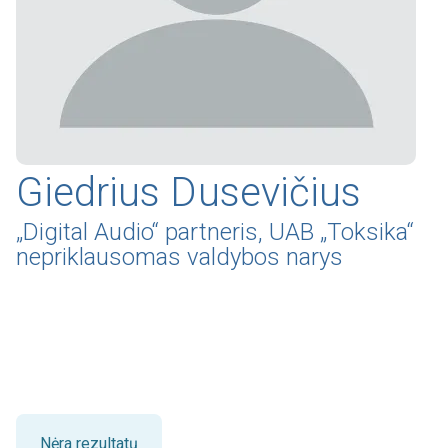
Giedrius Dusevičius
„Digital Audio“ partneris, UAB „Toksika“
nepriklausomas valdybos narys
Nėra rezultatų