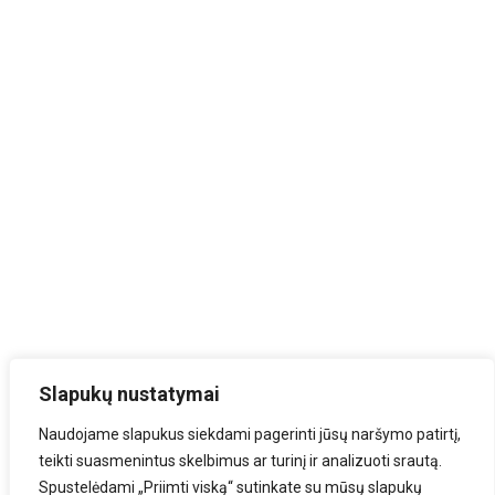
Slapukų nustatymai
Naudojame slapukus siekdami pagerinti jūsų naršymo patirtį,
teikti suasmenintus skelbimus ar turinį ir analizuoti srautą.
Spustelėdami „Priimti viską“ sutinkate su mūsų slapukų