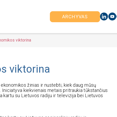
ARCHYVAS
nomikos viktorina
s viktorina
i ekonomikos žinias ir nustebti, kiek daug mūsų
Iniciatyva kiekvienais metais pritraukia tūkstančius
a kartu su Lietuvos radiju ir televizija bei Lietuvos