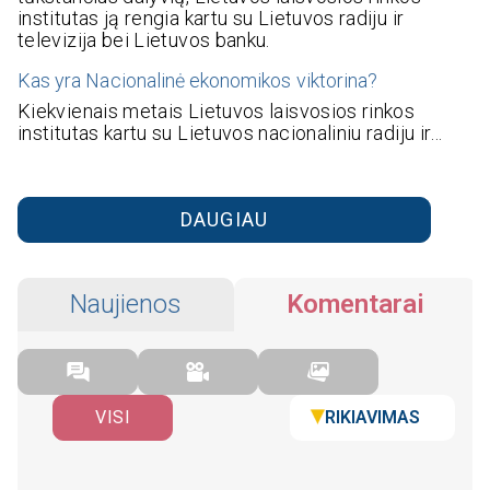
institutas ją rengia kartu su Lietuvos radiju ir
televizija bei Lietuvos banku.
Kas yra Nacionalinė ekonomikos viktorina?
Kiekvienais metais Lietuvos laisvosios rinkos
institutas kartu su Lietuvos nacionaliniu radiju ir…
DAUGIAU
Naujienos
Komentarai
RIKIAVIMAS
VISI