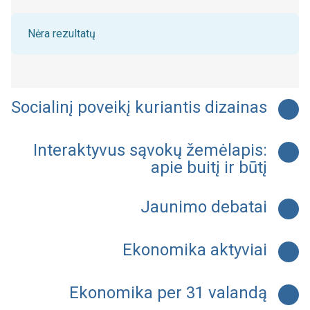
Nėra rezultatų
Socialinį poveikį kuriantis dizainas
Interaktyvus sąvokų žemėlapis:
apie buitį ir būtį
Jaunimo debatai
Ekonomika aktyviai
Ekonomika per 31 valandą