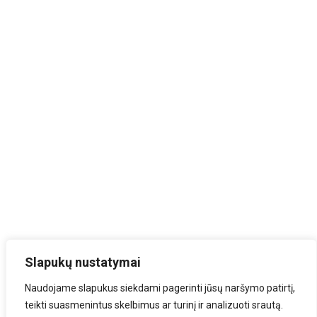
Slapukų nustatymai
Naudojame slapukus siekdami pagerinti jūsų naršymo patirtį,
teikti suasmenintus skelbimus ar turinį ir analizuoti srautą.