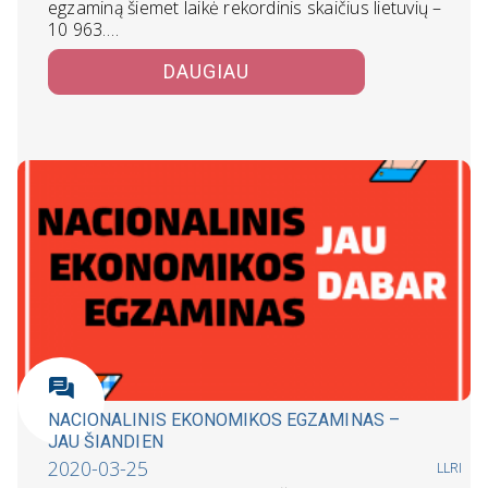
egzaminą šiemet laikė rekordinis skaičius lietuvių –
10 963.…
DAUGIAU
NACIONALINIS EKONOMIKOS EGZAMINAS –
JAU ŠIANDIEN
2020-03-25
LLRI