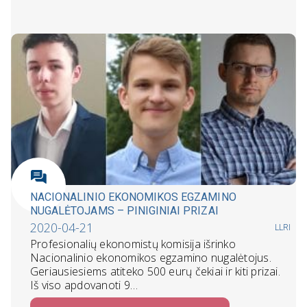
NACIONALINIO EKONOMIKOS EGZAMINO
NUGALĖTOJAMS – PINIGINIAI PRIZAI
2020-04-21
LLRI
Profesionalių ekonomistų komisija išrinko
Nacionalinio ekonomikos egzamino nugalėtojus.
Geriausiesiems atiteko 500 eurų čekiai ir kiti prizai.
Iš viso apdovanoti 9…