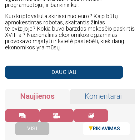
programuotojui, ir bankininkui.
Kuo kriptovaliuta skiriasi nuo euro? Kaip būtų
apmokestintas robotas, skaitantis žinias
televizijoje? Kokia buvo barzdos mokesčio paskirtis
XVIII a.? Nacionalinis ekonomikos egzaminas
provokavo mąstyti ir kvietė pastebėti, kiek daug
ekonomikos yra mūsų…
DAUGIAU
Naujienos
Komentarai
RIKIAVIMAS
VISI