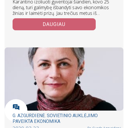
Karantino izoliuoti gyventojai šiandien, kovo 25
dieną, turi galimybę išbandyti savo ekonomikos
žinias ir laimėti prizų. Jau trečius metus iš…
DAUGIAU
G. AZGURDIENĖ. SOVIETINIO AUKLĖJIMO
PAVEIKTA EKONOMIKA