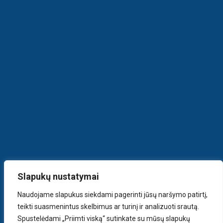
Slapukų nustatymai
Naudojame slapukus siekdami pagerinti jūsų naršymo patirtį,
teikti suasmenintus skelbimus ar turinį ir analizuoti srautą.
Spustelėdami „Priimti viską“ sutinkate su mūsų slapukų