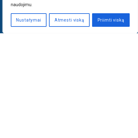
naudojimu.
Nustatymai
Atmesti viską
Priimti viską
Naujienlaiškis
PRENUMERUOTI