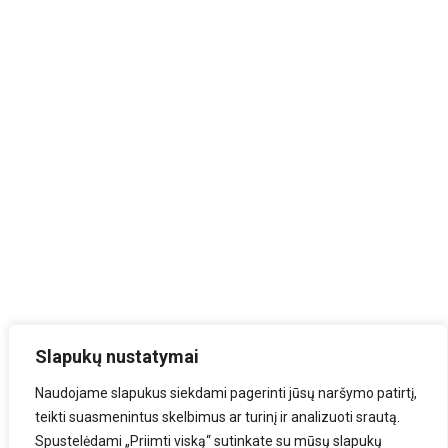
Slapukų nustatymai
Naudojame slapukus siekdami pagerinti jūsų naršymo patirtį,
teikti suasmenintus skelbimus ar turinį ir analizuoti srautą.
Spustelėdami „Priimti viską“ sutinkate su mūsų slapukų