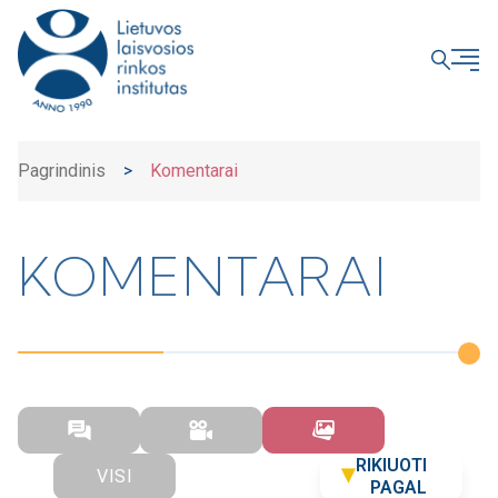
UŽDARYTI
Pagrindinis
>
Komentarai
KOMENTARAI
RIKIUOTI
VISI
PAGAL