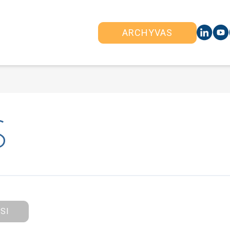
ARCHYVAS
S
ISI