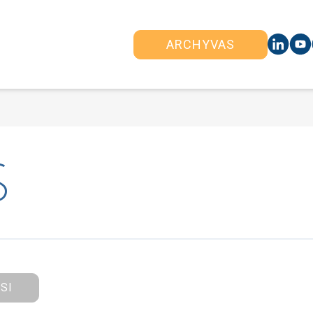
ARCHYVAS
S
ISI