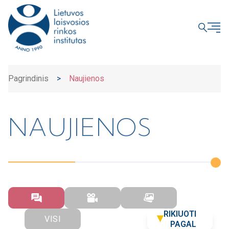
UŽDARYTI
Pagrindinis
>
Naujienos
NAUJIENOS
RIKIUOTI
VISI
PAGAL