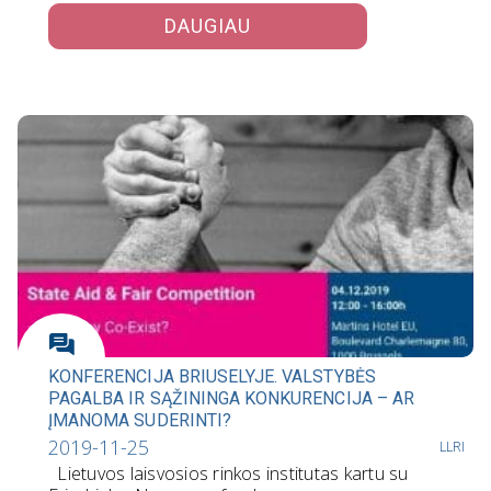
DAUGIAU
KONFERENCIJA BRIUSELYJE. VALSTYBĖS
PAGALBA IR SĄŽININGA KONKURENCIJA – AR
ĮMANOMA SUDERINTI?
2019-11-25
LLRI
Lietuvos laisvosios rinkos institutas kartu su