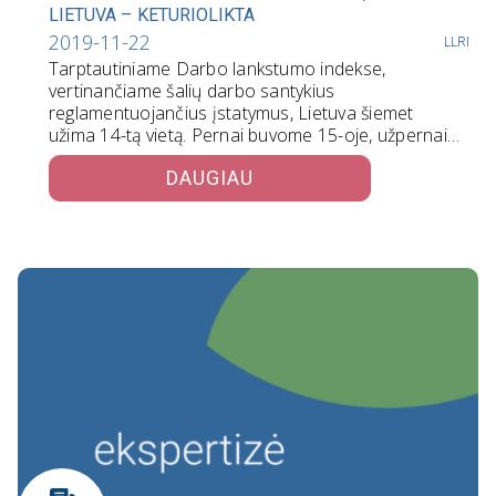
LIETUVA – KETURIOLIKTA
2019-11-22
LLRI
Tarptautiniame Darbo lankstumo indekse,
vertinančiame šalių darbo santykius
reglamentuojančius įstatymus, Lietuva šiemet
užima 14-tą vietą. Pernai buvome 15-oje, užpernai
–…
DAUGIAU