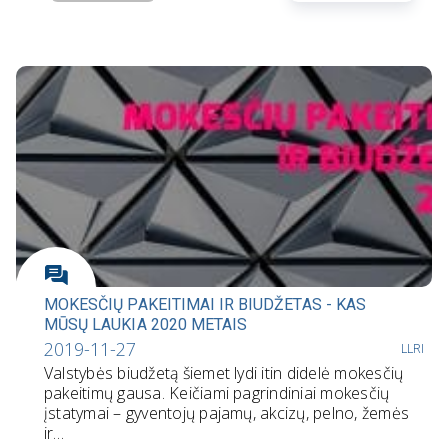
MOKESČIŲ PAKEITIMAI IR BIUDŽETAS - KAS
MŪSŲ LAUKIA 2020 METAIS
2019-11-27
LLRI
Valstybės biudžetą šiemet lydi itin didelė mokesčių
pakeitimų gausa. Keičiami pagrindiniai mokesčių
įstatymai – gyventojų pajamų, akcizų, pelno, žemės
ir…