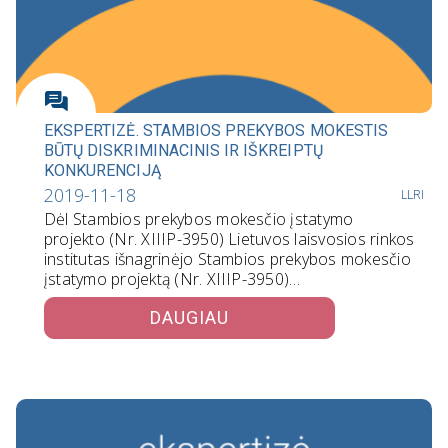
EKSPERTIZĖ. STAMBIOS PREKYBOS MOKESTIS
BŪTŲ DISKRIMINACINIS IR IŠKREIPTŲ
KONKURENCIJĄ
2019-11-18
LLRI
Dėl Stambios prekybos mokesčio įstatymo
projekto (Nr. XIIIP-3950) Lietuvos laisvosios rinkos
institutas išnagrinėjo Stambios prekybos mokesčio
įstatymo projektą (Nr. XIIIP-3950)…
DAUGIAU