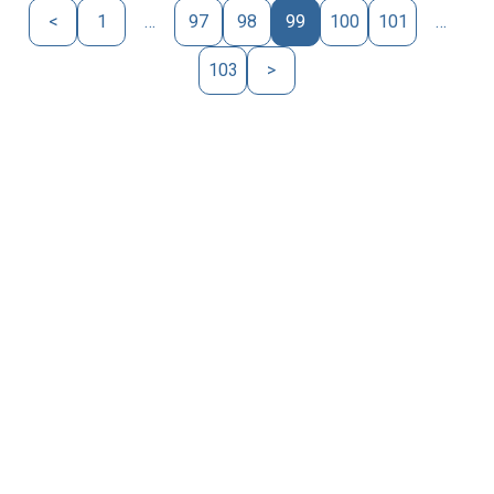
<
1
…
97
98
99
100
101
…
103
>