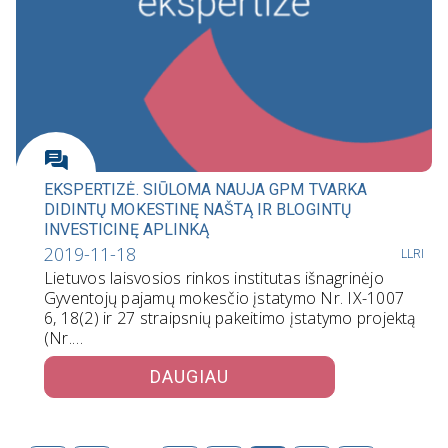
EKSPERTIZĖ. SIŪLOMA NAUJA GPM TVARKA
DIDINTŲ MOKESTINĘ NAŠTĄ IR BLOGINTŲ
INVESTICINĘ APLINKĄ
2019-11-18
LLRI
Lietuvos laisvosios rinkos institutas išnagrinėjo
Gyventojų pajamų mokesčio įstatymo Nr. IX-1007
6, 18(2) ir 27 straipsnių pakeitimo įstatymo projektą
(Nr.…
DAUGIAU