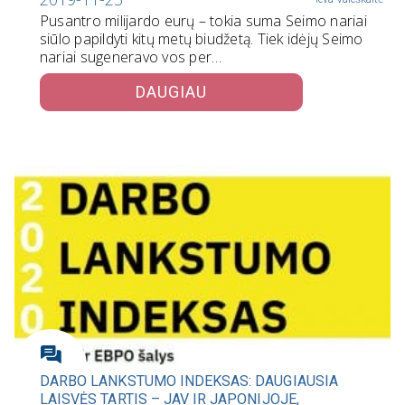
Pusantro milijardo eurų – tokia suma Seimo nariai
siūlo papildyti kitų metų biudžetą. Tiek idėjų Seimo
nariai sugeneravo vos per…
DAUGIAU
DARBO LANKSTUMO INDEKSAS: DAUGIAUSIA
LAISVĖS TARTIS – JAV IR JAPONIJOJE,