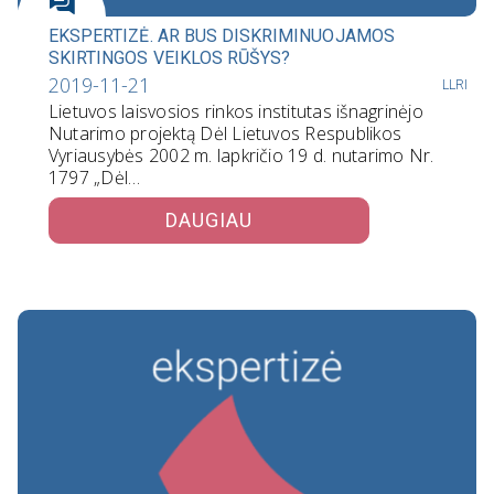
EKSPERTIZĖ. AR BUS DISKRIMINUOJAMOS
SKIRTINGOS VEIKLOS RŪŠYS?
2019-11-21
LLRI
Lietuvos laisvosios rinkos institutas išnagrinėjo
Nutarimo projektą Dėl Lietuvos Respublikos
Vyriausybės 2002 m. lapkričio 19 d. nutarimo Nr.
1797 „Dėl…
DAUGIAU