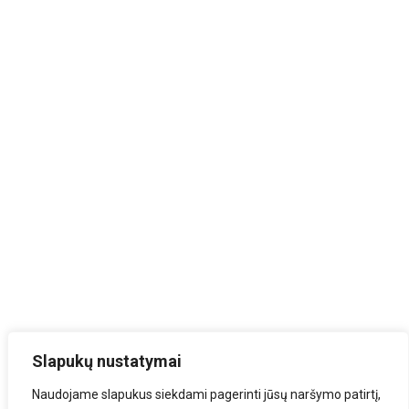
Slapukų nustatymai
Naudojame slapukus siekdami pagerinti jūsų naršymo patirtį,