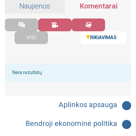
Naujienos
Komentarai
RIKIAVIMAS
VISI
Nėra rezultatų
Aplinkos apsauga
Bendroji ekonominė politika