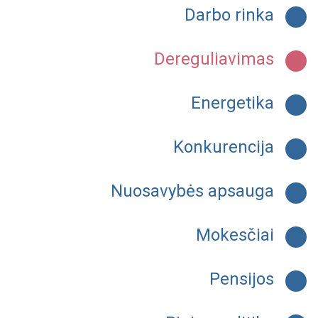
Darbo rinka
Dereguliavimas
Energetika
Konkurencija
Nuosavybės apsauga
Mokesčiai
Pensijos