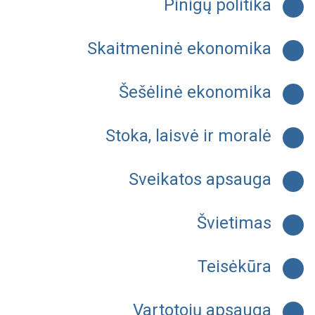
Pinigų politika
Skaitmeninė ekonomika
Šešėlinė ekonomika
Stoka, laisvė ir moralė
Sveikatos apsauga
Švietimas
Teisėkūra
Vartotojų apsauga