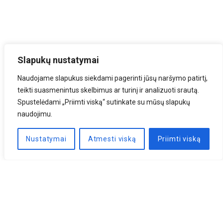
Slapukų nustatymai
Naudojame slapukus siekdami pagerinti jūsų naršymo patirtį,
teikti suasmenintus skelbimus ar turinį ir analizuoti srautą.
Spustelėdami „Priimti viską“ sutinkate su mūsų slapukų
naudojimu.
Nustatymai
Atmesti viską
Priimti viską