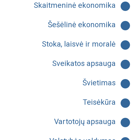
Skaitmeninė ekonomika
Šešėlinė ekonomika
Stoka, laisvė ir moralė
Sveikatos apsauga
Švietimas
Teisėkūra
Vartotojų apsauga