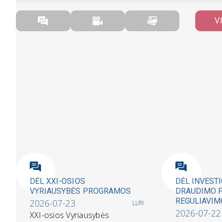
V
DĖL XXI-OSIOS
DĖL INVEST
VYRIAUSYBĖS PROGRAMOS
DRAUDIMO 
REGULIAVIM
2026-07-23
LLRI
2026-07-22
XXI-osios Vyriausybės