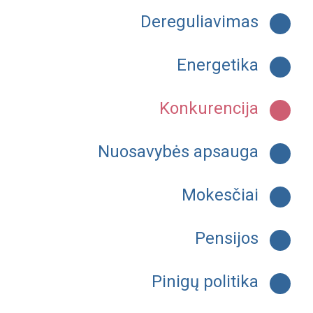
Dereguliavimas
Energetika
Konkurencija
Nuosavybės apsauga
Mokesčiai
Pensijos
Pinigų politika