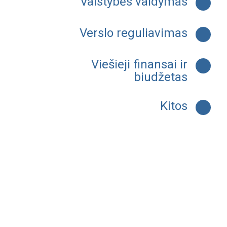
Valstybės valdymas
Verslo reguliavimas
Viešieji finansai ir
biudžetas
Kitos