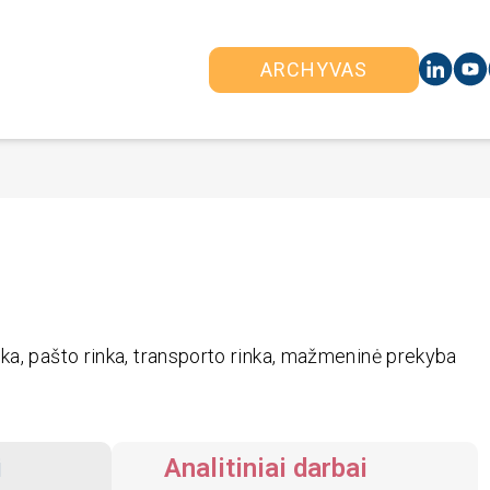
ARCHYVAS
nka, pašto rinka, transporto rinka, mažmeninė prekyba
i
Analitiniai darbai