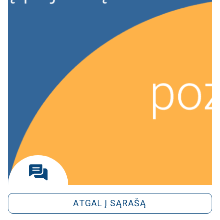
ATGAL Į SĄRAŠĄ