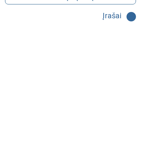
Įrašai