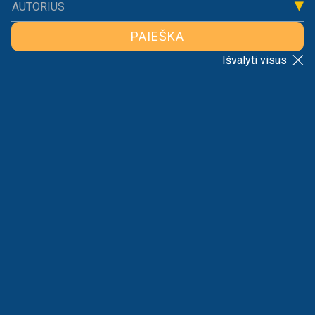
AUTORIUS
PAIEŠKA
Išvalyti visus
ATGAL Į SĄRAŠĄ