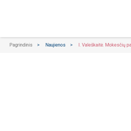
Pagrindinis
>
Naujienos
>
I. Valeškaitė. Mokesčių p