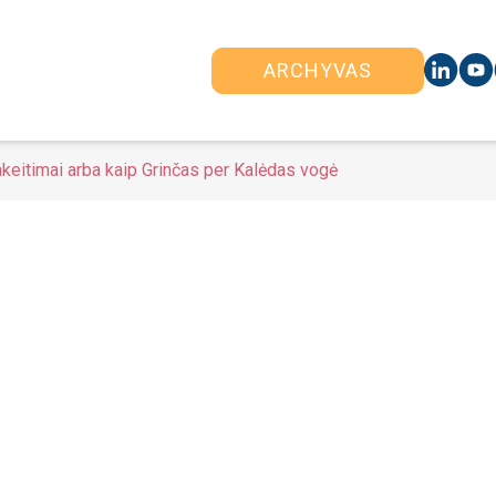
ARCHYVAS
akeitimai arba kaip Grinčas per Kalėdas vogė