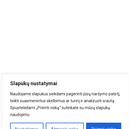
Slapukų nustatymai
Naudojame slapukus siekdami pagerinti jūsų naršymo patirtį,
teikti suasmenintus skelbimus ar turinį ir analizuoti srautą.
Spustelėdami „Priimti viską“ sutinkate su mūsų slapukų
naudojimu.