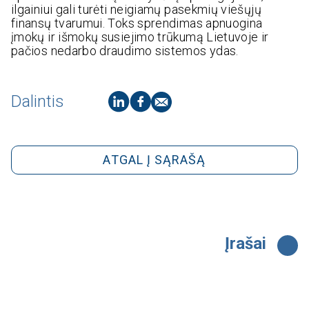
ilgainiui gali turėti neigiamų pasekmių viešųjų
finansų tvarumui. Toks sprendimas apnuogina
įmokų ir išmokų susiejimo trūkumą Lietuvoje ir
pačios nedarbo draudimo sistemos ydas.
Dalintis
ATGAL Į SĄRAŠĄ
Įrašai