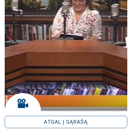
ATGAL Į SĄRAŠĄ