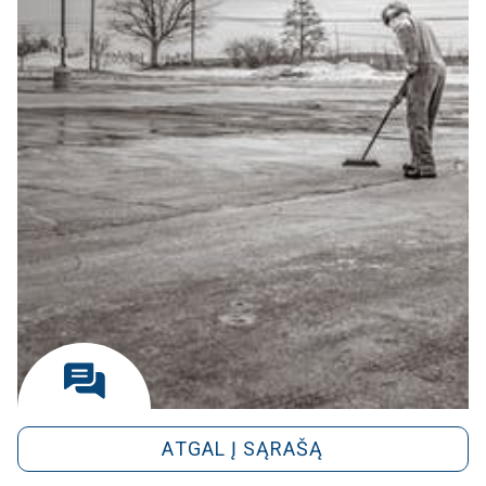
ATGAL Į SĄRAŠĄ