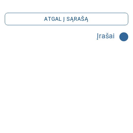
ATGAL Į SĄRAŠĄ
Įrašai