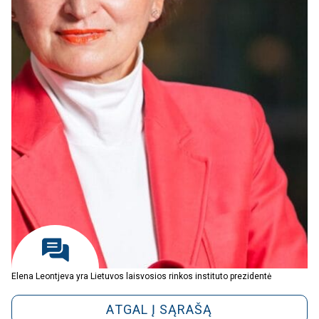
Elena Leontjeva yra Lietuvos laisvosios rinkos instituto prezidentė
ATGAL Į SĄRAŠĄ