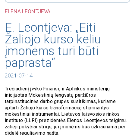
ELENA LEONTJEVA
E. Leontjeva: „Eiti
Žaliojo kurso keliu
įmonėms turi būti
paprasta“
2021-07-14
Trečiadienį įvyko Finansų ir Aplinkos ministerijų
inicijuotas Mokestinių lengvatų peržiūros
tarpinstitucinės darbo grupės susitikimas, kuriame
aptarti Žaliojo kurso transformaciją stiprinantys
mokestiniai instrumentai. Lietuvos laisvosios rinkos
instituto (LLRI) prezidentės Elenos Leontjevos teigimu,
žalieji pokyčiai strigs, jei įmonėms bus užkraunama per
didelė reguliavimo našta.