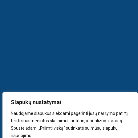
Slapukų nustatymai
Naudojame slapukus siekdami pagerinti jūsų naršymo patirtį,
teikti suasmenintus skelbimus ar turinį ir analizuoti srautą.
Spustelėdami „Priimti viską“ sutinkate su mūsų slapukų
naudojimu.