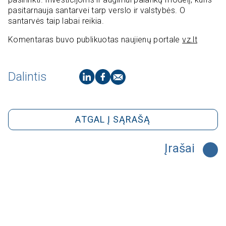
pasitarnauja santarvei tarp verslo ir valstybės. O
santarvės taip labai reikia.
Komentaras buvo publikuotas naujienų portale
vz.lt
Dalintis
ATGAL Į SĄRAŠĄ
Įrašai