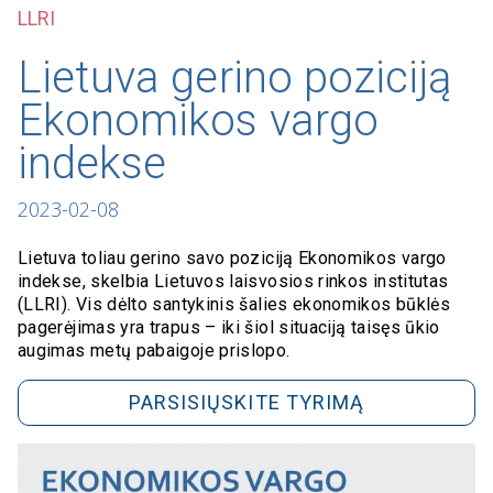
LLRI
Lietuva gerino poziciją
Ekonomikos vargo
indekse
2023-02-08
Lietuva toliau gerino savo poziciją Ekonomikos vargo
indekse, skelbia Lietuvos laisvosios rinkos institutas
(LLRI). Vis dėlto santykinis šalies ekonomikos būklės
pagerėjimas yra trapus – iki šiol situaciją taisęs ūkio
augimas metų pabaigoje prislopo.
PARSISIŲSKITE TYRIMĄ