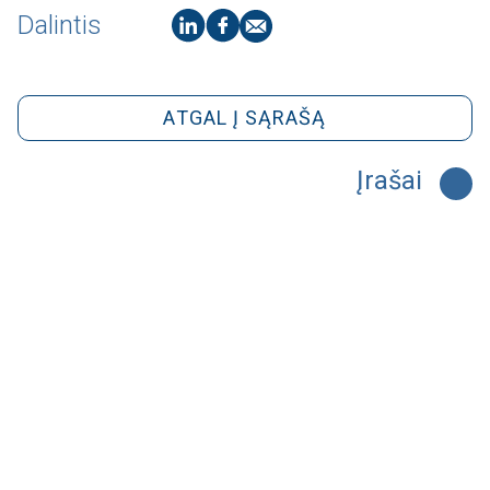
Dalintis
ATGAL Į SĄRAŠĄ
Įrašai