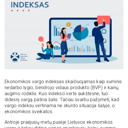
Ekonomikos vargo indeksas skaičiuojamas kaip suminis
nedarbo lygio, bendrojo vidaus produkto (BVP) ir kainų
augimo rodiklis. Kuo indekso vertė aukštesnė, tuo
didesnį vargą patiria šalis. Tačiau svarbu pažymėti, kad
vargo indeksu vertinama ne skurdo situacija šalyje, o
ekonomikos sveikatos.
Antroje praėjusių metų pusėje Lietuvos ekonomikos