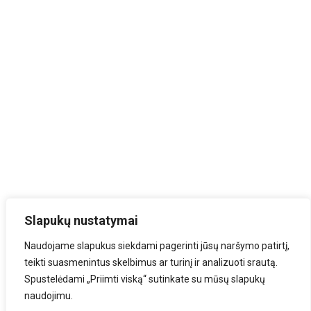
Slapukų nustatymai
Naudojame slapukus siekdami pagerinti jūsų naršymo patirtį,
teikti suasmenintus skelbimus ar turinį ir analizuoti srautą.
Spustelėdami „Priimti viską“ sutinkate su mūsų slapukų
naudojimu.