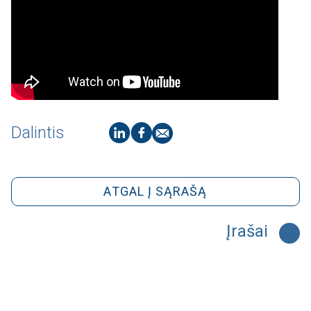
Dalintis
ATGAL Į SĄRAŠĄ
Įrašai