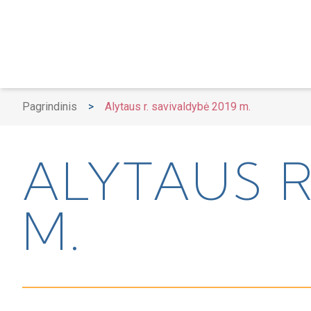
Pagrindinis
>
Alytaus r. savivaldybė 2019 m.
ALYTAUS R
M.