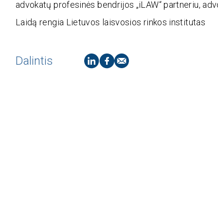
advokatų profesinės bendrijos „iLAW“ partneriu, ad
Laidą rengia Lietuvos laisvosios rinkos institutas
Dalintis