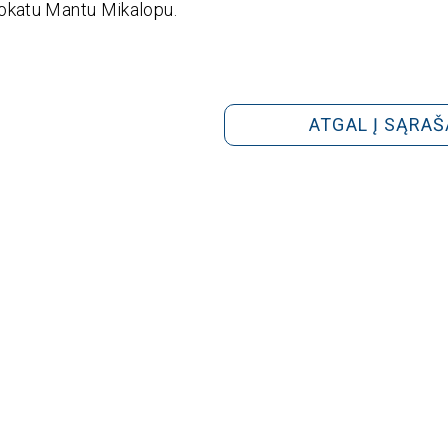
vokatu Mantu Mikalopu.
ATGAL Į SĄRAŠ