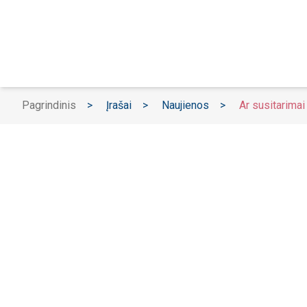
Pagrindinis
>
Įrašai
>
Naujienos
>
Ar susitarimai