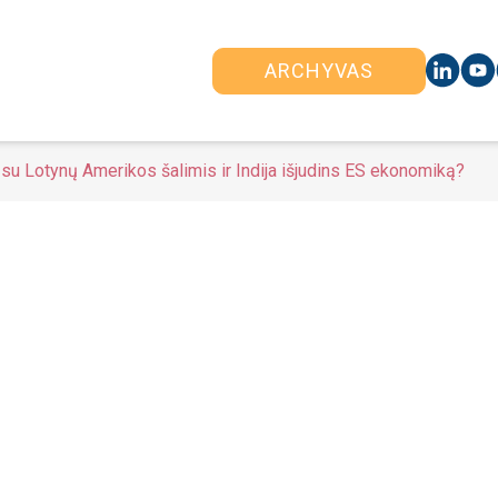
ARCHYVAS
 su Lotynų Amerikos šalimis ir Indija išjudins ES ekonomiką?