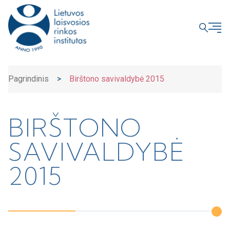
UŽDARYTI
Pagrindinis
>
Birštono savivaldybė 2015
BIRŠTONO
SAVIVALDYBĖ
2015