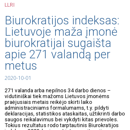
LLRI
Biurokratijos indeksas:
Lietuvoje maža įmonė
biurokratijai sugaišta
apie 271 valandą per
metus
2020-10-01
271 valanda arba nepilnos 34 darbo dienos –
vidutiniškai tiek mažoms Lietuvos įmonėms
praėjusiais metais reikėjo skirti laiko
administraciniams formalumams, t.y. pildyti
deklaracijas, statistikos ataskaitas, užtikrinti darbo
saugos reikalavimus bei vykdyti kitas prievoles.
Tokius rezultatus rodo tarptautinis Biurokratijos