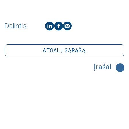
Dalintis
ATGAL Į SĄRAŠĄ
Įrašai