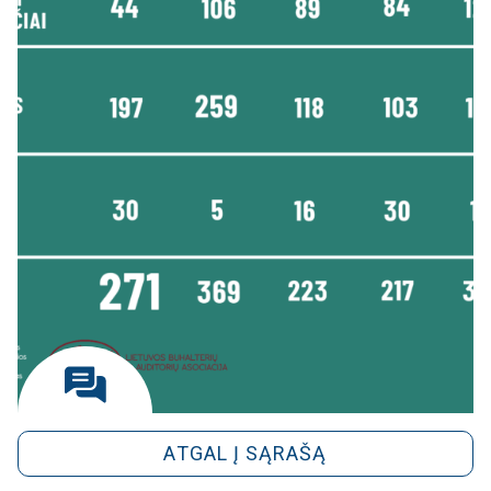
ATGAL Į SĄRAŠĄ