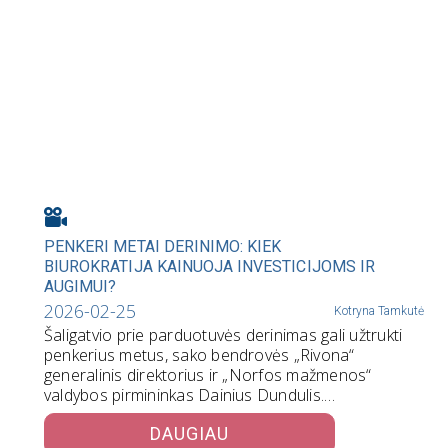
PENKERI METAI DERINIMO: KIEK
BIUROKRATIJA KAINUOJA INVESTICIJOMS IR
AUGIMUI?
2026-02-25
Kotryna Tamkutė
Šaligatvio prie parduotuvės derinimas gali užtrukti
penkerius metus, sako bendrovės „Rivona“
generalinis direktorius ir „Norfos mažmenos“
valdybos pirmininkas Dainius Dundulis.…
DAUGIAU