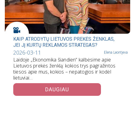
KAIP ATRODYTŲ LIETUVOS PREKĖS ŽENKLAS,
JEI JĮ KURTŲ REKLAMOS STRATEGAS?
2026-03-11
Elena Leontjeva
Laidoje „Ekonomika šiandien“ kalbėsime apie
Lietuvos prekės ženklą: kokios trys pagražintos
tiesos apie mus, kokios – nepatogios ir kodėl
lietuviai…
DAUGIAU