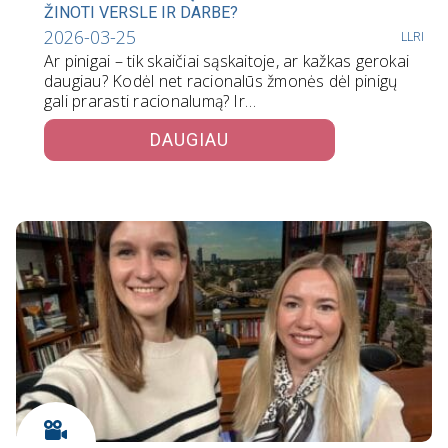
ŽINOTI VERSLE IR DARBE?
2026-03-25
LLRI
Ar pinigai – tik skaičiai sąskaitoje, ar kažkas gerokai
daugiau? Kodėl net racionalūs žmonės dėl pinigų
gali prarasti racionalumą? Ir…
DAUGIAU