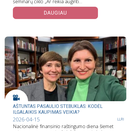
seminarų ciklo „Ar reikia auginti…
DAUGIAU
AŠTUNTAS PASAULIO STEBUKLAS: KODĖL
ILGALAIKIS KAUPIMAS VEIKIA?
2026-04-15
LLRI
Nacionalinė finansinio raštingumo diena šiemet