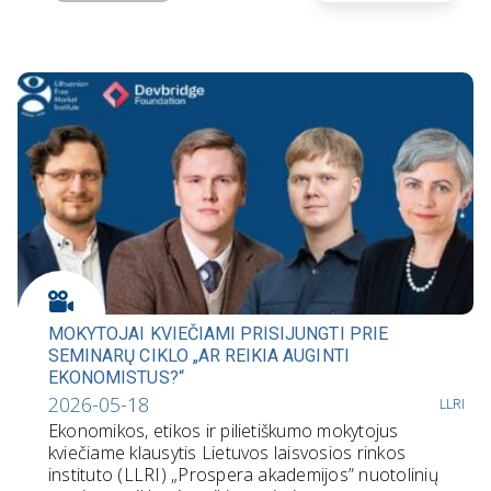
MOKYTOJAI KVIEČIAMI PRISIJUNGTI PRIE
SEMINARŲ CIKLO „AR REIKIA AUGINTI
EKONOMISTUS?“
2026-05-18
LLRI
Ekonomikos, etikos ir pilietiškumo mokytojus
kviečiame klausytis Lietuvos laisvosios rinkos
instituto (LLRI) „Prospera akademijos” nuotolinių