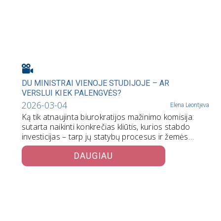
DU MINISTRAI VIENOJE STUDIJOJE – AR
VERSLUI KIEK PALENGVĖS?
2026-03-04
Elena Leontjeva
Ką tik atnaujinta biurokratijos mažinimo komisija:
sutarta naikinti konkrečias kliūtis, kurios stabdo
investicijas – tarp jų statybų procesus ir žemės…
DAUGIAU