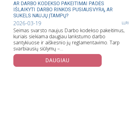
AR DARBO KODEKSO PAKEITIMAI PADĖS
IŠLAIKYTI DARBO RINKOS PUSIAUSVYRĄ, AR
SUKELS NAUJŲ ĮTAMPŲ?
2026-03-19
LLRI
Seimas svarsto naujus Darbo kodekso pakeitimus,
kuriais siekiama daugiau lankstumo darbo
santykiuose ir aiškesnio jų reglamentavimo. Tarp
svarbiausių siūlymų –…
DAUGIAU