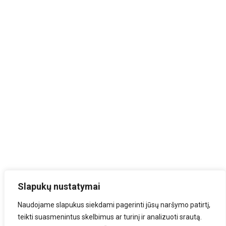
Slapukų nustatymai
Naudojame slapukus siekdami pagerinti jūsų naršymo patirtį,
teikti suasmenintus skelbimus ar turinį ir analizuoti srautą.