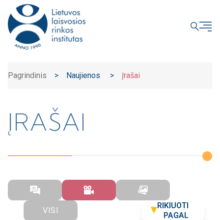
UŽDARYTI
Pagrindinis
>
Naujienos
>
Įrašai
ĮRAŠAI
RIKIUOTI
VISI
PAGAL