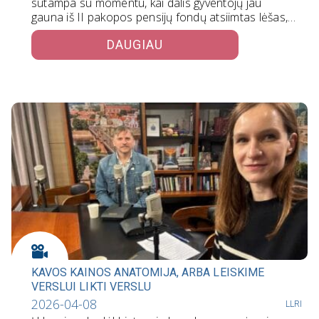
sutampa su momentu, kai dalis gyventojų jau
gauna iš II pakopos pensijų fondų atsiimtas lėšas,…
DAUGIAU
KAVOS KAINOS ANATOMIJA, ARBA LEISKIME
VERSLUI LIKTI VERSLU
2026-04-08
LLRI