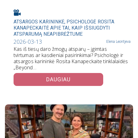
ATSARGOS KARININKĖ, PSICHOLOGĖ ROSITA
KANAPECKAITĖ APIE TAI, KAIP IŠSIUGDYTI
ATSPARUMĄ NEAPIBRĖŽTUME
2026-03-13
Elena Leontjeva
Kas iš tiesų daro žmogų atsparų – įgimtas
tvirtumas ar kasdieniai pasirinkimai? Psichologė ir
atsargos karininkė Rosita Kanapeckaite tinklalaidės
„Beyond…
DAUGIAU