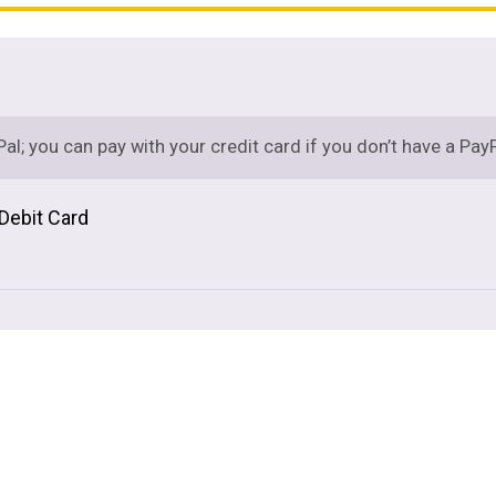
Pal; you can pay with your credit card if you don’t have a Pay
 Debit Card