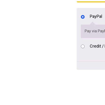
PayPal
Pay via Pay
Credit /