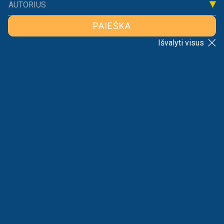
AUTORIUS
PAIEŠKA
Išvalyti visus
ATGAL Į SĄRAŠĄ