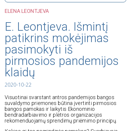
ELENA LEONTJEVA
E. Leontjeva. Išmintį
patikrins mokėjimas
pasimokyti iš
pirmosios pandemijos
klaidų
2020-10-22
Visuotinai svarstant antros pandemijos bangos
suvaldymo priemones būtina įvertinti pirmosios
bangos pamokas ir laikytis Ekonominio
bendradarbiavimo ir plėtros organizacijos
rekomenduojamų sprendimų priėmimo principų.