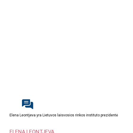
Elena Leontjeva yra Lietuvos laisvosios rinkos instituto prezidentė
ELENA LEONTJEVA