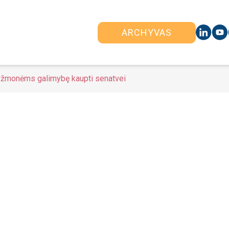
ARCHYVAS
 žmonėms galimybę kaupti senatvei