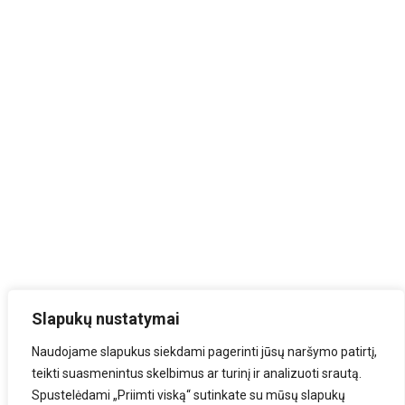
Slapukų nustatymai
Naudojame slapukus siekdami pagerinti jūsų naršymo patirtį,
teikti suasmenintus skelbimus ar turinį ir analizuoti srautą.
Spustelėdami „Priimti viską“ sutinkate su mūsų slapukų