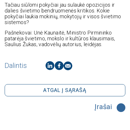
Tačiau siūlomi pokyčiai jau sulaukė opozicijos ir
dalies švietimo bendruomenės kritikos. Kokie
pokyčiai laukia mokinių, mokytojų ir visos švietimo
sistemos?
Pašnekovai: Unė Kaunaitė, Ministro Pirmininko
patarėja švietimo, mokslo ir kultūros klausimais,
Saulius Žukas, vadovėlių autorius, leidėjas.
Dalintis
ATGAL Į SĄRAŠĄ
Įrašai