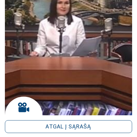
ATGAL Į SĄRAŠĄ