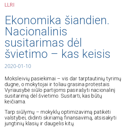
LLRI
Ekonomika šiandien.
Nacionalinis
susitarimas dėl
švietimo – kas keisis
2020-01-10
Moksleivių pasiekimai – vis dar tarptautinių tyrimų
dugne, o mokytojai ir toliau grasina protestais.
Vyriausybė siūlo partijoms pasirašyti nacionalinį
susitarimą dėl švietimo. Susitarti, kas būtų
keičiama.
Tarp siūlymų – mokyklų optimizavimą patikėti
valstybei, didinti skiriamą finansavimą, atsisakyti
jungtinių klasių ir daugelis kitų.