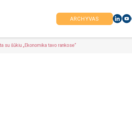
ARCHYVAS
ta su šūkiu „Ekonomika tavo rankose“