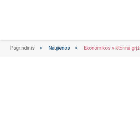
Pagrindinis
>
Naujienos
>
Ekonomikos viktorina grįž