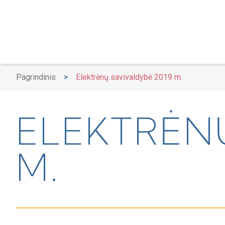
Pagrindinis
>
Elektrėnų savivaldybė 2019 m.
ELEKTRĖNŲ
M.